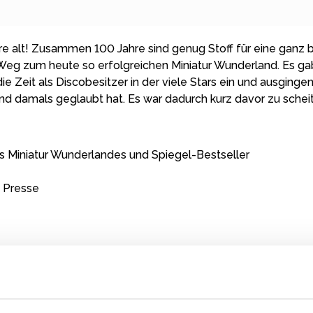
e alt! Zusammen 100 Jahre sind genug Stoff für eine ganz b
Weg zum heute so erfolgreichen Miniatur Wunderland. Es gab
 Zeit als Discobesitzer in der viele Stars ein und ausging
d damals geglaubt hat. Es war dadurch kurz davor zu schei
s Miniatur Wunderlandes und Spiegel-Bestseller
d Presse