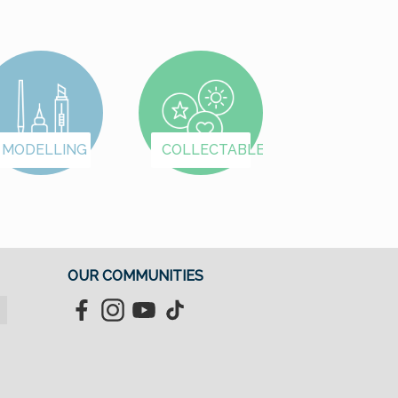
MODELLING
COLLECTABLES
OUR COMMUNITIES
Facebook
Instagram
YouTube
TikTok