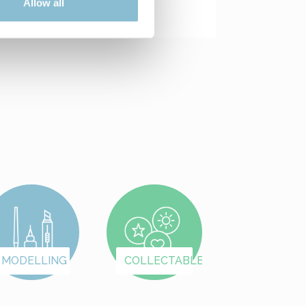
Allow all
MODELLING
COLLECTABLES