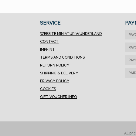
SERVICE
PAY
WEBSITE MINIATUR WUNDERLAND
PAY
CONTACT
PAY
IMPRINT
TERMS AND CONDITIONS
PAY
RETURN POLICY
PAI
SHIPPING & DELIVERY
PRIVACY POLICY
COOKIES
GIFT VOUCHER INFO
All pri