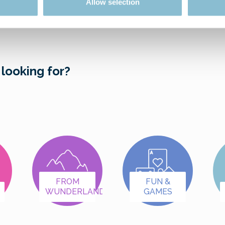
Allow selection
 looking for?
FROM
FUN &
WUNDERLAND
GAMES