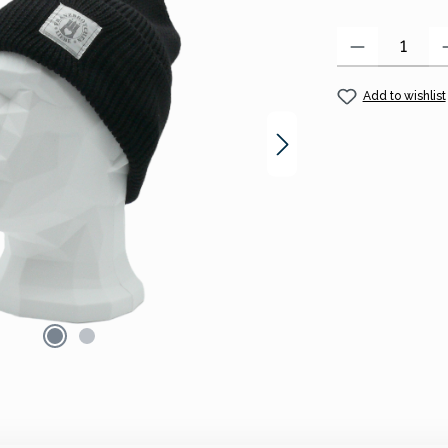
Product Quantity
Add to wishlist