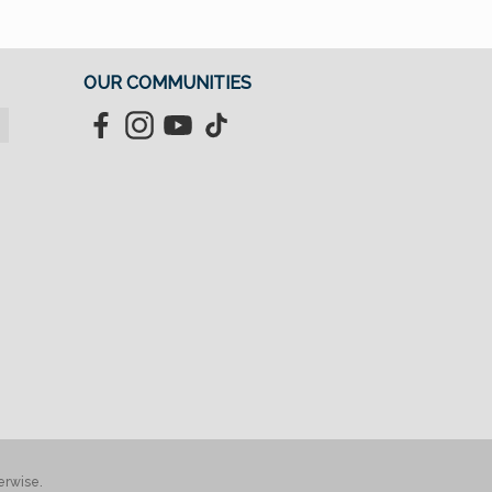
OUR COMMUNITIES
Facebook
Instagram
YouTube
TikTok
erwise.